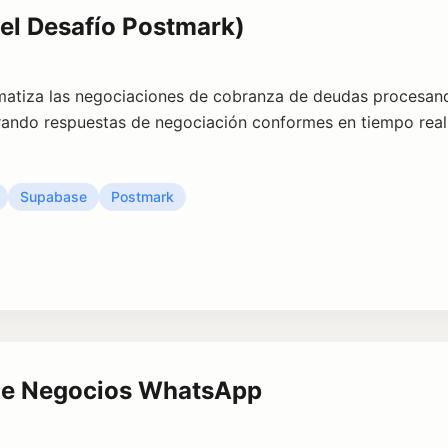
el Desafío Postmark)
matiza las negociaciones de cobranza de deudas procesand
rando respuestas de negociación conformes en tiempo real
Supabase
Postmark
 de Negocios WhatsApp