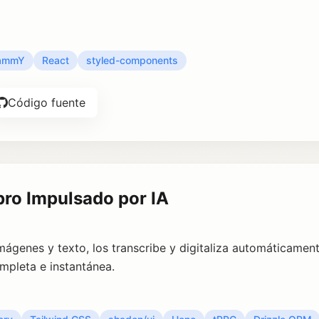
ammY
React
styled-components
Código fuente
bro Impulsado por IA
ágenes y texto, los transcribe y digitaliza automáticament
pleta e instantánea.