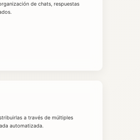
organización de chats, respuestas
ados.
ribuirlas a través de múltiples
uzada automatizada.