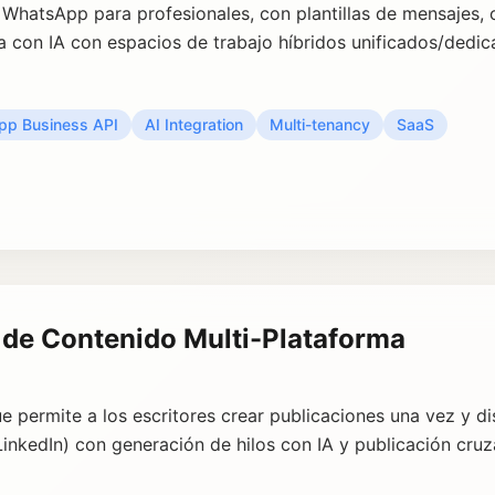
 WhatsApp para profesionales, con plantillas de mensajes, 
a con IA con espacios de trabajo híbridos unificados/dedic
p Business API
AI Integration
Multi-tenancy
SaaS
 de Contenido Multi-Plataforma
 permite a los escritores crear publicaciones una vez y dist
 LinkedIn) con generación de hilos con IA y publicación cr