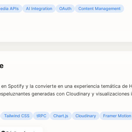
Media APIs
AI Integration
OAuth
Content Management
e
 en Spotify y la convierte en una experiencia temática de 
speluznantes generadas con Cloudinary y visualizaciones i
Tailwind CSS
tRPC
Chart.js
Cloudinary
Framer Motion