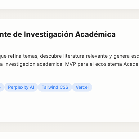
ente de Investigación Académica
 que refina temas, descubre literatura relevante y genera e
la investigación académica. MVP para el ecosistema Acade
e
Perplexity AI
Tailwind CSS
Vercel