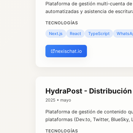
Plataforma de gestión multi-cuenta de
automatizadas y asistencia de escritur
TECNOLOGÍAS
Next.js
React
TypeScript
WhatsAp
nexischat.io
HydraPost - Distribución
2025 • mayo
Plataforma de gestión de contenido que
plataformas (Dev.to, Twitter, BlueSky,
TECNOLOGÍAS